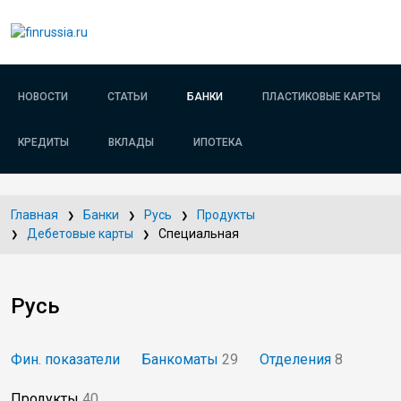
НОВОСТИ
СТАТЬИ
БАНКИ
ПЛАСТИКОВЫЕ КАРТЫ
КРЕДИТЫ
ВКЛАДЫ
ИПОТЕКА
Главная
Банки
Русь
Продукты
Дебетовые карты
Специальная
Русь
Фин. показатели
Банкоматы
29
Отделения
8
Продукты
40