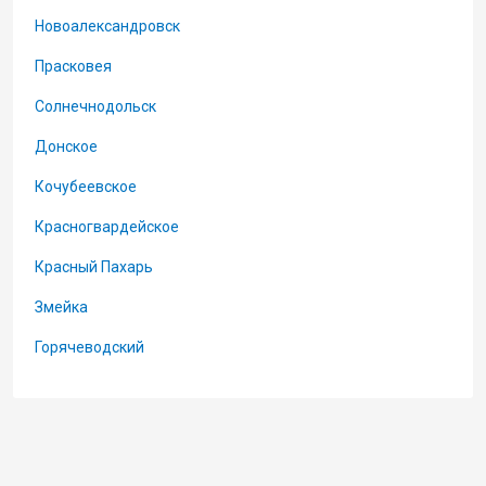
Новоалександровск
Прасковея
Солнечнодольск
Донское
Кочубеевское
Красногвардейское
Красный Пахарь
Змейка
Горячеводский