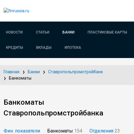
НОВОСТИ
СТАТЬИ
БАНКИ
ПЛАСТИКОВЫЕ КАРТЫ
КРЕДИТЫ
ВКЛАДЫ
ИПОТЕКА
Главная
Банки
Ставропольпромстройбанк
Банкоматы
Банкоматы
Ставропольпромстройбанка
Фин. показатели
Банкоматы
154
Отделения
23