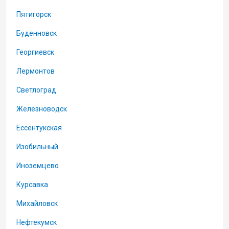
Пятигорск
Буденновск
Георгиевск
Лермонтов
Светлоград
Железноводск
Ессентукская
Изобильный
Иноземцево
Курсавка
Михайловск
Нефтекумск