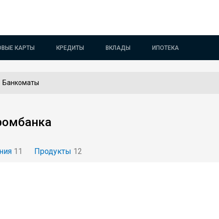
ОВЫЕ КАРТЫ
КРЕДИТЫ
ВКЛАДЫ
ИПОТЕКА
Банкоматы
ромбанка
ния
11
Продукты
12