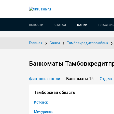
НОВОСТИ
СТАТЬИ
БАНКИ
ПЛАСТИК
Главная
Банки
Тамбовкредитпромбанк
Банкоматы Тамбовкредитп
Фин. показатели
Банкоматы
15
Отделе
Тамбовская область
Котовск
Мичуринск