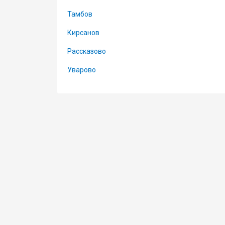
Тамбов
Кирсанов
Рассказово
Уварово