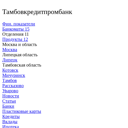
Тамбовкредитпромбанк
Фин. показатели
Банкоматы
15
Отделения
11
Продукты
12
Москва и область
Москва
Липецкая область
Липецк
Тамбовская область
Котовск
Мичуринск
Тамбов
Рассказово
Уварово
Новости
Статьи
Банки
Пластиковые карты
Кредиты
Вклады
Ипотека