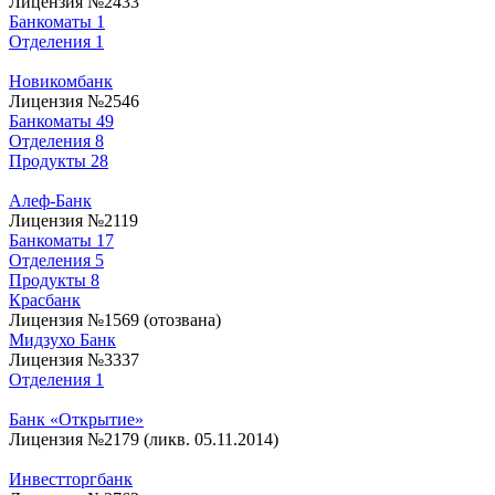
Лицензия №2433
Банкоматы
1
Отделения
1
Новикомбанк
Лицензия №2546
Банкоматы
49
Отделения
8
Продукты
28
Алеф-Банк
Лицензия №2119
Банкоматы
17
Отделения
5
Продукты
8
Красбанк
Лицензия №1569 (отозвана)
Мидзухо Банк
Лицензия №3337
Отделения
1
Банк «Открытие»
Лицензия №2179 (ликв. 05.11.2014)
Инвестторгбанк