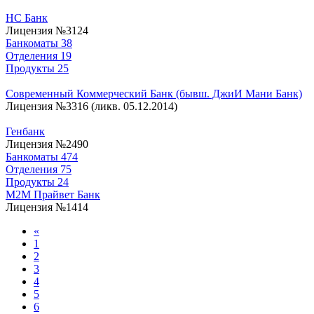
НС Банк
Лицензия №3124
Банкоматы
38
Отделения
19
Продукты
25
Современный Коммерческий Банк (бывш. ДжиИ Мани Банк)
Лицензия №3316 (ликв. 05.12.2014)
Генбанк
Лицензия №2490
Банкоматы
474
Отделения
75
Продукты
24
М2М Прайвет Банк
Лицензия №1414
«
1
2
3
4
5
6