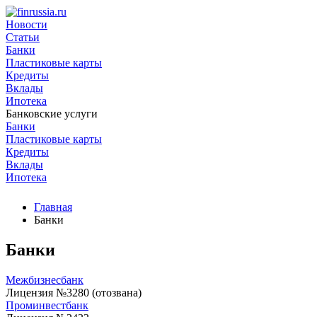
Новости
Статьи
Банки
Пластиковые карты
Кредиты
Вклады
Ипотека
Банковские услуги
Банки
Пластиковые карты
Кредиты
Вклады
Ипотека
Главная
Банки
Банки
Межбизнесбанк
Лицензия №3280 (отозвана)
Проминвестбанк